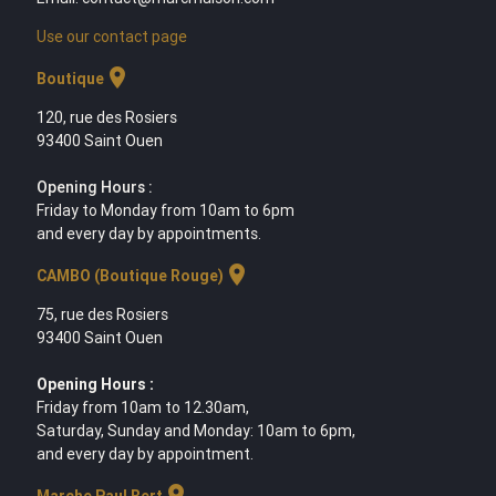
Use our contact page
location_on
Boutique
120, rue des Rosiers
93400 Saint Ouen
Opening Hours :
Friday to Monday from 10am to 6pm
and every day by appointments.
location_on
CAMBO (Boutique Rouge)
75, rue des Rosiers
93400 Saint Ouen
Opening Hours :
Friday from 10am to 12.30am,
Saturday, Sunday and Monday: 10am to 6pm,
and every day by appointment.
location_on