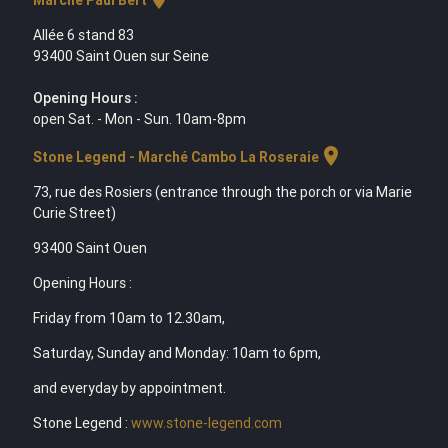
Marche Paul Bert
Allée 6 stand 83
93400 Saint Ouen sur Seine
Opening Hours :
open Sat. - Mon - Sun. 10am-8pm
location_on
Stone Legend - Marché Cambo La Roseraie
73, rue des Rosiers (entrance through the porch or via Marie
Curie Street)
93400 Saint Ouen
Opening Hours :
Friday from 10am to 12.30am,
Saturday, Sunday and Monday: 10am to 6pm,
and everyday by appointment.
Stone Legend :
www.stone-legend.com