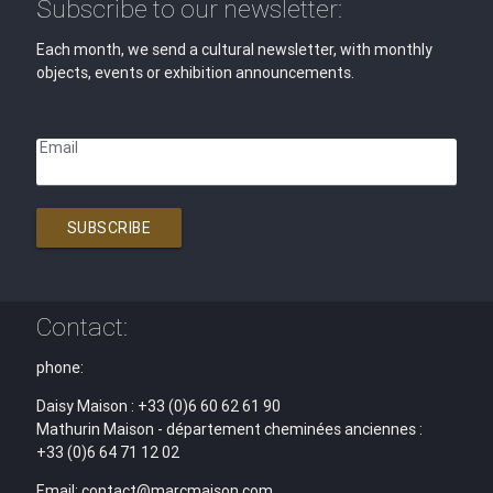
Subscribe to our newsletter:
Each month, we send a cultural newsletter, with monthly
objects, events or exhibition announcements.
Email
SUBSCRIBE
Contact:
phone:
Daisy Maison : +33 (0)6 60 62 61 90
Mathurin Maison - département cheminées anciennes :
+33 (0)6 64 71 12 02
Email: contact@marcmaison.com